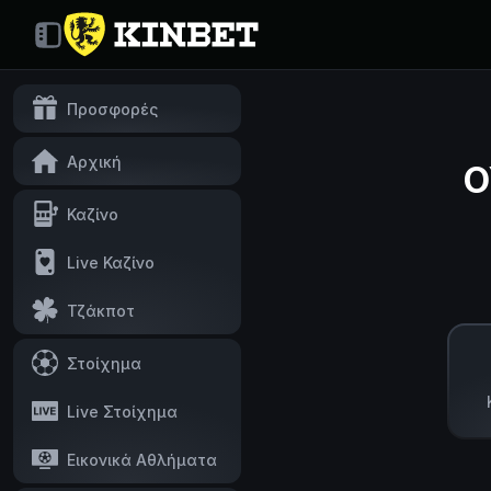
Προσφορές
Αρχική
Ο
Καζίνο
Live Καζίνο
Τζάκποτ
Στοίχημα
Live Στοίχημα
Εικονικά Αθλήματα