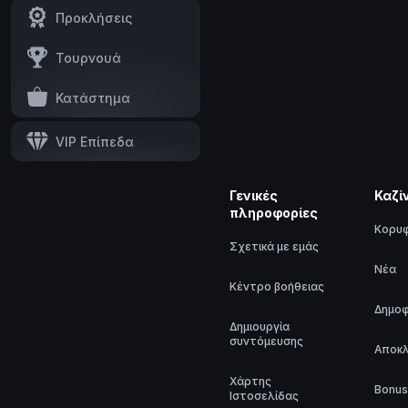
Προκλήσεις
Τουρνουά
Κατάστημα
VIP Επίπεδα
Γενικές
Καζί
πληροφορίες
Κορυφ
Σχετικά με εμάς
Νέα
Κέντρο βοήθειας
Δημοφ
Δημιουργία
συντόμευσης
Αποκλ
Χάρτης
Bonus
Ιστοσελίδας