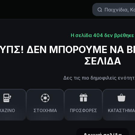
Παιχνίδια, 
Η σελίδα 404 δεν βρέθηκε
ΥΠΣ! ΔΕΝ ΜΠΟΡΟΎΜΕ ΝΑ Β
ΣΕΛΊΔΑ
Δες τις πιο δημοφιλείς ενότητ
ΚΑΖΊΝΟ
ΣΤΟΊΧΗΜΑ
ΠΡΟΣΦΟΡΈΣ
ΚΑΤΆΣΤΗΜ