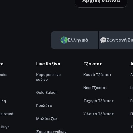
Αρχική σελίδα
Ελληνικά
Ζωντανή Συ
νο
Live Καζίνο
Τζάκποτ
Α
αία
Κορυφαίο live
Καυτά Τζάκποτ
Α
καζίνο
Νέα Τζάκποτ
L
Gold Saloon
ιλή
Τυχερά Τζάκποτ
Ε
Ρουλέτα
ειστικά
Όλα τα Τζάκποτ
Π
Μπλάκτζακ
 Buys
Τ
Σόου παιχνιδιών