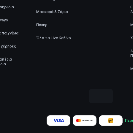
αιχνίδια
Ε
Μπακαρά & Ζάρια
Α
ways
Πόκερ
Μ
 παιχνίδια
Όλα τα Live Καζίνο
Χ
οχέρηδες
Α
Π
απέζια
ίδια
Μ
Περ