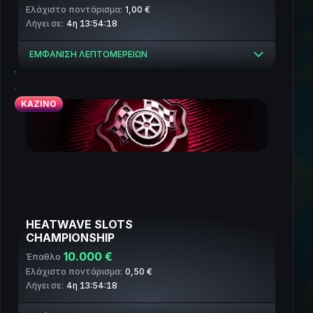
Ελάχιστο ποντάρισμα:
1,00 €
Λήγει σε:
4η 13:54:18
ΕΜΦΆΝΙΣΗ ΛΕΠΤΟΜΕΡΕΙΏΝ
ΚΑΖΊΝΟ
HEATWAVE SLOTS
CHAMPIONSHIP
10.000 €
Έπαθλο
Ελάχιστο ποντάρισμα:
0,50 €
Λήγει σε:
4η 13:54:18