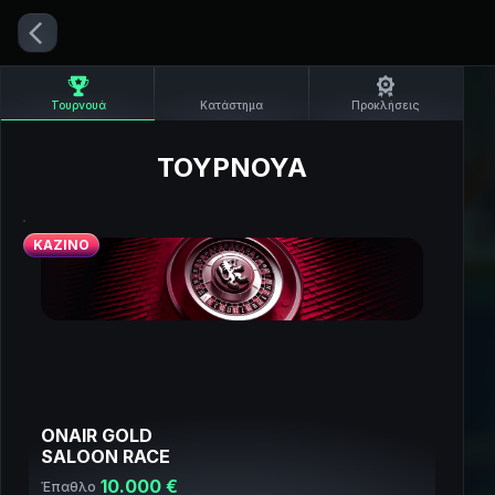
Τουρνουά
Κατάστημα
Προκλήσεις
ΤΟΥΡΝΟΥΆ
ΚΑΖΊΝΟ
ONAIR GOLD
SALOON RACE
10.000 €
Έπαθλο