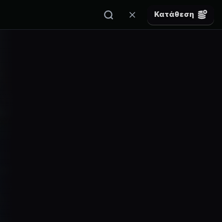
Κατάθεση