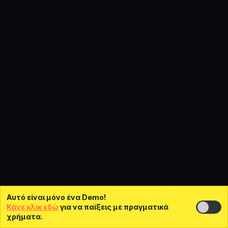
Αυτό είναι μόνο ένα Demo!
Κάνε κλικ εδώ
για να παίξεις με πραγματικά
χρήματα.