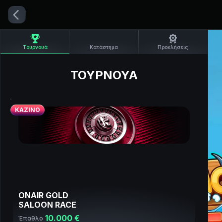
Τουρνουά
Κατάστημα
Προκλήσεις
ΤΟΥΡΝΟΥΆ
ΚΑΖΊΝΟ
ONAIR GOLD
SALOON RACE
10.000 €
Έπαθλο