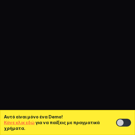
Αυτό είναι μόνο ένα Demo!
Κάνε κλικ εδώ
για να παίξεις με πραγματικά
χρήματα.