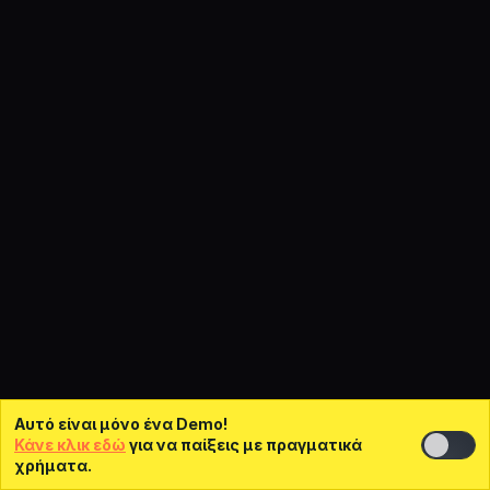
Αυτό είναι μόνο ένα Demo!
Κάνε κλικ εδώ
για να παίξεις με πραγματικά
χρήματα.