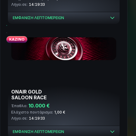
Λήγει σε:
14:19:33
ΕΜΦΆΝΙΣΗ ΛΕΠΤΟΜΕΡΕΙΏΝ
ΚΑΖΊΝΟ
ONAIR GOLD
SALOON RACE
10.000 €
Έπαθλο:
Ελάχιστο ποντάρισμα:
1,00 €
Λήγει σε:
14:19:33
ΕΜΦΆΝΙΣΗ ΛΕΠΤΟΜΕΡΕΙΏΝ