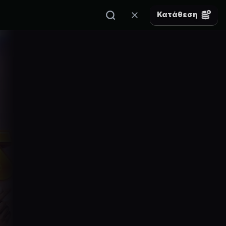
Κατάθεση