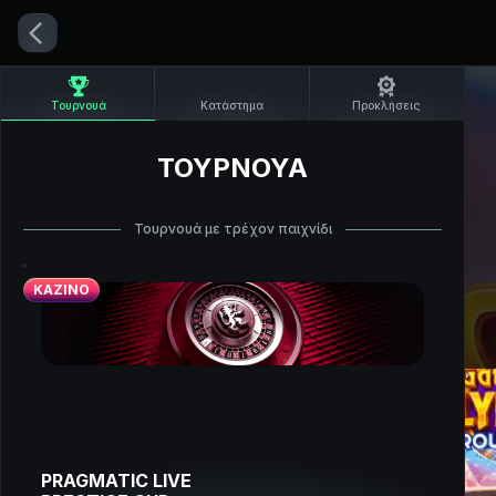
Τουρνουά
Κατάστημα
Προκλήσεις
ΤΟΥΡΝΟΥΆ
Τουρνουά με τρέχον παιχνίδι
ΚΑΖΊΝΟ
PRAGMATIC LIVE