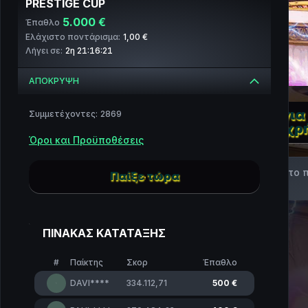
PRESTIGE CUP
5.000 €
Έπαθλο
Ελάχιστο ποντάρισμα:
1,00 €
Λήγει σε:
2η 21:16:21
ΑΠΌΚΡΥΨΗ
Παίξε γι
Συμμετέχοντες:
2869
χρ
Όροι και Προϋποθέσεις
Δυστυχώς, αυτό το π
Παίξε τώρα
λειτουργία.
ΠΊΝΑΚΑΣ ΚΑΤΆΤΑΞΗΣ
#
Παίκτης
Σκορ
Έπαθλο
1
DAVI****
334.112,71
500 €