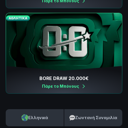
Πάρε το Μπόνους
ΑΘΛΗΤΙΚΆ
BORE DRAW 20.000€
Πάρε το Μπόνους
Ελληνικά
Ζωντανή Συνομιλία