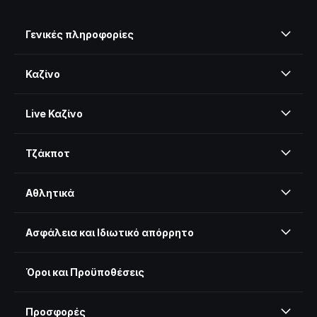
Γενικές πληροφορίες
Καζίνο
Live Καζίνο
Τζάκποτ
Αθλητικά
Ασφάλεια και Ιδιωτικό απόρρητο
Όροι και Προϋποθέσεις
Προσφορές