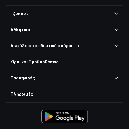
Τζάκποτ
Αθλητικά
Ασφάλεια και Ιδιωτικό απόρρητο
Όροι και Προϋποθέσεις
Προσφορές
Πληρωμές